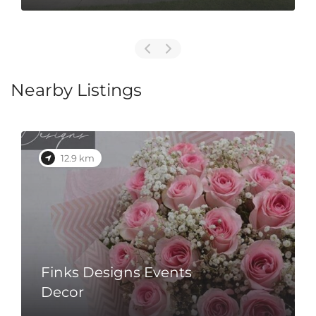
Nearby Listings
12.9 km
Finks Designs Events
Decor