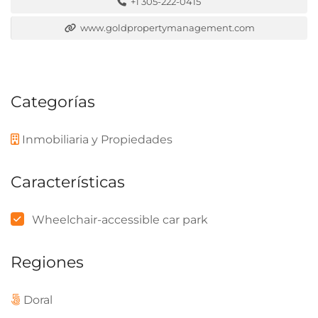
+1 305-222-0415
www.goldpropertymanagement.com
Categorías
Inmobiliaria y Propiedades
Características
Wheelchair-accessible car park
Regiones
Doral