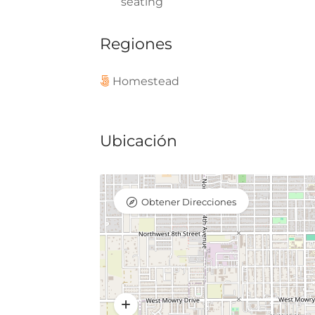
seating
Regiones
Homestead
Ubicación
Obtener Direcciones