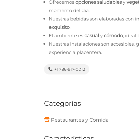
Ofrecemos
opciones saludables
y
veget
momento del día.
Nuestras
bebidas
son elaboradas con i
exquisito
.
El ambiente es
casual
y
cómodo
, ideal
Nuestras instalaciones son accesibles,
experiencia placentera.
+1 786-917-0012
Categorías
Restaurantes y Comida
Características