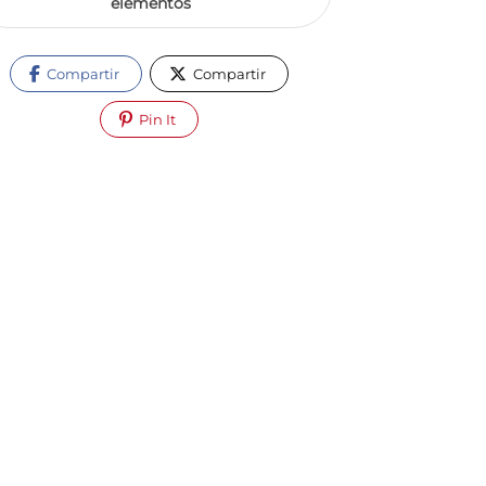
elementos
Compartir
Compartir
Pin It