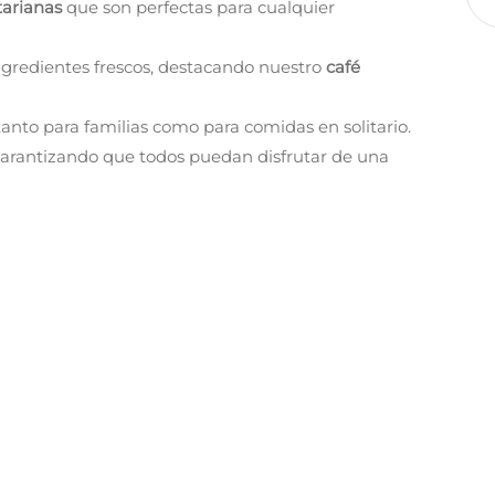
arianas
que son perfectas para cualquier
ngredientes frescos, destacando nuestro
café
 tanto para familias como para comidas en solitario.
 garantizando que todos puedan disfrutar de una