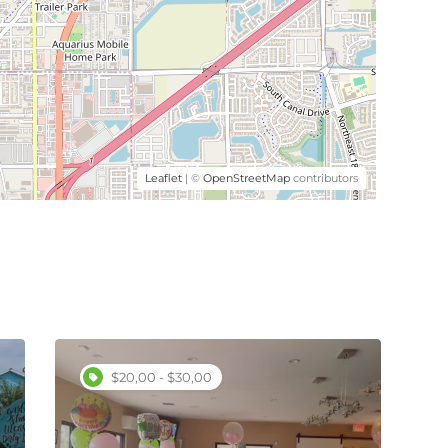
Leaflet
| ©
OpenStreetMap
contributors
$10,00 - $20,00