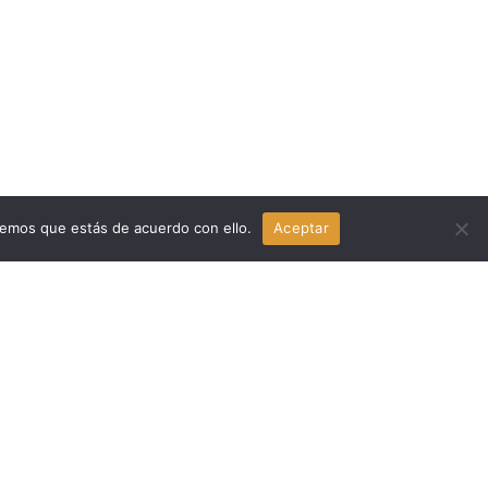
remos que estás de acuerdo con ello.
Aceptar