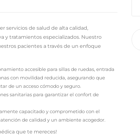
r servicios de salud de alta calidad,
a y tratamientos especializados. Nuestro
nuestros pacientes a través de un enfoque
amiento accesible para sillas de ruedas, entrada
onas con movilidad reducida, asegurando que
utar de un acceso cómodo y seguro.
es sanitarias para garantizar el confort de
ltamente capacitado y comprometido con el
o atención de calidad y un ambiente acogedor.
 médica que te mereces!