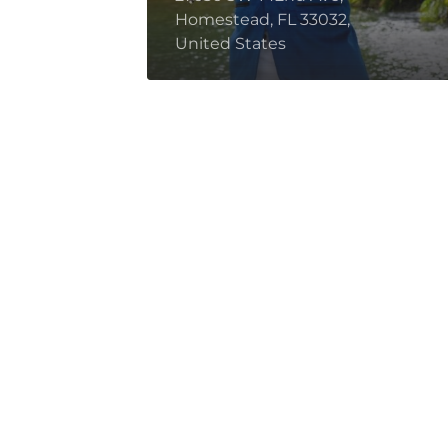
Homestead, FL 33032,
United States