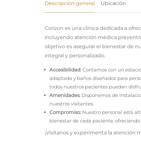
Descripción general
Ubicación
Corizon es una clínica dedicada a ofrece
incluyendo atención médica preventiv
objetivo es asegurar el bienestar de 
integral y personalizado.
Accesibilidad:
Contamos con un estacion
adaptada y baños diseñados para pers
todos nuestros pacientes puedan disfr
Amenidades:
Disponemos de instalacion
nuestros visitantes.
Compromiso:
Nuestro personal está a
bienestar de cada paciente, ofreciend
¡Visítanos y experimenta la atención