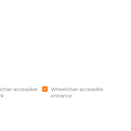
chair-accessible
Wheelchair-accessible
rk
entrance