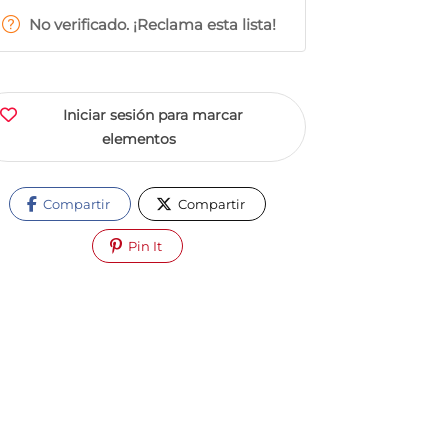
No verificado. ¡Reclama esta lista!
Iniciar sesión para marcar
elementos
Compartir
Compartir
Pin It