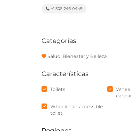
+1 305-246-0449
Categorías
Salud, Bienestar y Belleza
Características
Toilets
Wheel
car pa
Wheelchair-accessible
toilet
Regiones