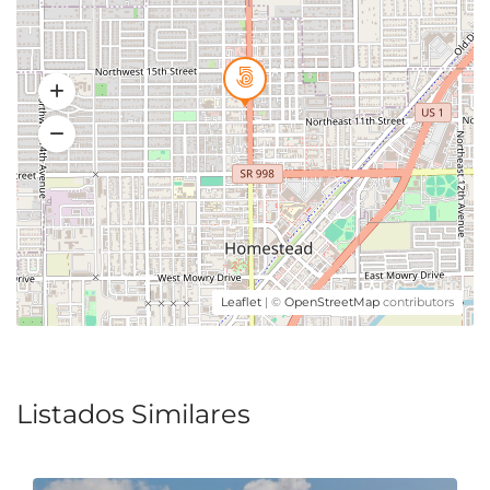
Leaflet
| ©
OpenStreetMap
contributors
Listados Similares