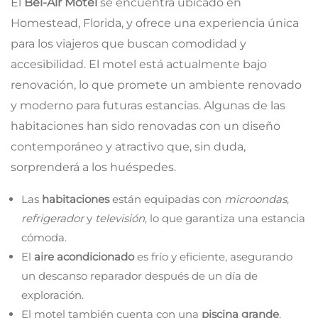
El
Bel-Air Motel
se encuentra ubicado en
Homestead, Florida, y ofrece una experiencia única
para los viajeros que buscan comodidad y
accesibilidad. El motel está actualmente bajo
renovación, lo que promete un ambiente renovado
y moderno para futuras estancias. Algunas de las
habitaciones han sido renovadas con un diseño
contemporáneo y atractivo que, sin duda,
sorprenderá a los huéspedes.
Las
habitaciones
están equipadas con
microondas
,
refrigerador
y
televisión
, lo que garantiza una estancia
cómoda.
El
aire acondicionado
es frío y eficiente, asegurando
un descanso reparador después de un día de
exploración.
El motel también cuenta con una
piscina grande
,