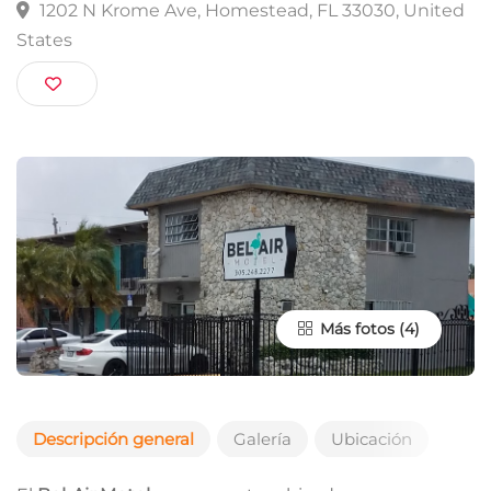
Bel-Air Motel
1202 N Krome Ave, Homestead, FL 33030, Unit
States
Más fotos
Descripción general
Galería
Ubicación