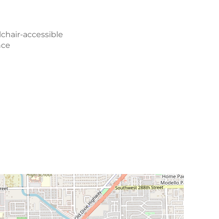
chair-accessible
nce