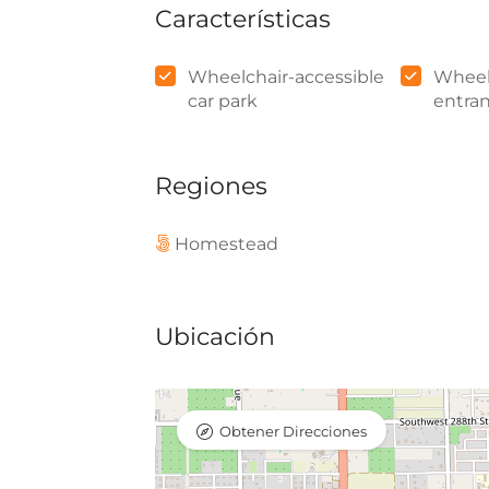
Características
Wheelchair-accessible
Wheel
car park
entra
Regiones
Homestead
Ubicación
Obtener Direcciones