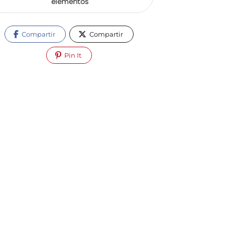
elementos
Compartir
Compartir
Pin It