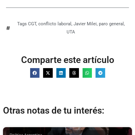
Tags
CGT
,
conflicto laboral
,
Javier Milei
,
paro general
,
UTA
Comparte este artículo
Otras notas de tu interés:
Politica Argentina