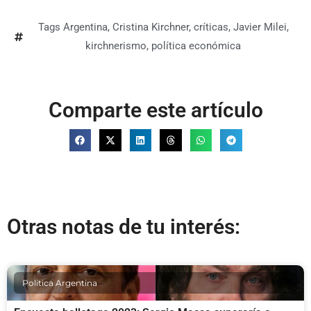
Tags
Argentina
,
Cristina Kirchner
,
críticas
,
Javier Milei
,
kirchnerismo
,
política económica
Comparte este artículo
Otras notas de tu interés:
Politica Argentina