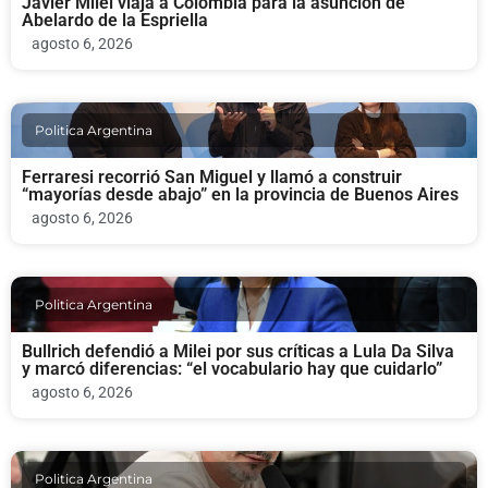
Javier Milei viaja a Colombia para la asunción de
Abelardo de la Espriella
agosto 6, 2026
Politica Argentina
Ferraresi recorrió San Miguel y llamó a construir
“mayorías desde abajo” en la provincia de Buenos Aires
agosto 6, 2026
Politica Argentina
Bullrich defendió a Milei por sus críticas a Lula Da Silva
y marcó diferencias: “el vocabulario hay que cuidarlo”
agosto 6, 2026
Politica Argentina