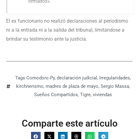
firmados»
.
El ex funcionario no realizó declaraciones al periodismo
ni a la entrada ni a la salida del tribunal, limitándose a
brindar su testimonio ante la justicia.
Tags
Comodoro Py
,
declaración judicial
,
Irregularidades
,
kirchnerismo
,
madres de plaza de mayo
,
Sergio Massa
,
Sueños Compartidos
,
Tigre
,
viviendas
Comparte este artículo