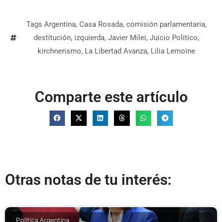
Tags
Argentina
,
Casa Rosada
,
comisión parlamentaria
,
destitución
,
izquierda
,
Javier Milei
,
Juicio Politico
,
kirchnerismo
,
La Libertad Avanza
,
Lilia Lemoine
Comparte este artículo
Otras notas de tu interés:
Politica Argentina