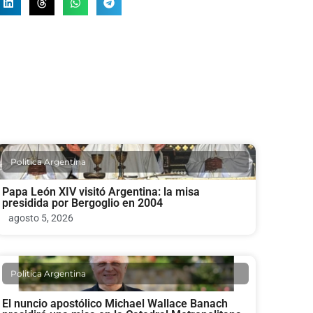
Politica Argentina
Papa León XIV visitó Argentina: la misa
presidida por Bergoglio en 2004
agosto 5, 2026
Politica Argentina
El nuncio apostólico Michael Wallace Banach