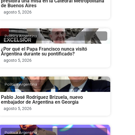
presidirá una misa en la Catedral Metropolitana
de Buenos Aires
agosto 5, 2026
Politica Argentina
¿Por qué el Papa Francisco nunca visitó
Argentina durante su pontificado?
agosto 5, 2026
Politica Argentina
Pablo José Rodríguez Brizuela, nuevo
embajador de Argentina en Georgia
agosto 5, 2026
Politica Argentina