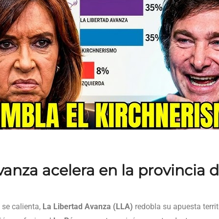
vanza acelera en la provincia
 se calienta,
La Libertad Avanza (LLA)
redobla su apuesta territo