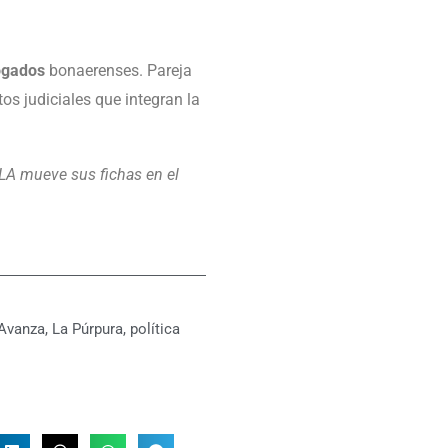
ogados
bonaerenses. Pareja
os judiciales que integran la
LA mueve sus fichas en el
 Avanza
,
La Púrpura
,
política