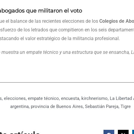
abogados que militaron el voto
fue el balance de las recientes elecciones de los
Colegios de Ab
sfuerzo de los letrados que compitieron en los seis departament
stacando el valor estratégico de la militancia profesional.
e muestra un empate técnico y una estructura que se ensancha, L
s
,
elecciones
,
empate técnico
,
encuesta
,
kirchnerismo
,
La Libertad
argentina
,
provincia de Buenos Aires
,
Sebastián Pareja
,
Tigre