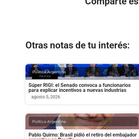
Comparte est
Otras notas de tu interés:
Politica Argentina
Súper RIGI: el Senado convoca a funcionarios
para explicar incentivos a nuevas industrias
agosto 5, 2026
Politica Argentina
Pablo Quirno: Brasil pidió el retiro del embajador