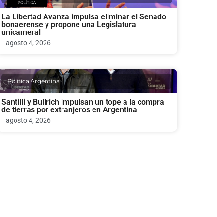
La Libertad Avanza impulsa eliminar el Senado
bonaerense y propone una Legislatura
unicameral
agosto 4, 2026
Politica Argentina
Santilli y Bullrich impulsan un tope a la compra
de tierras por extranjeros en Argentina
agosto 4, 2026
Politica Argentina
Paro docente: el Gobierno y CTERA chocan por
el acatamiento dispar
agosto 3, 2026