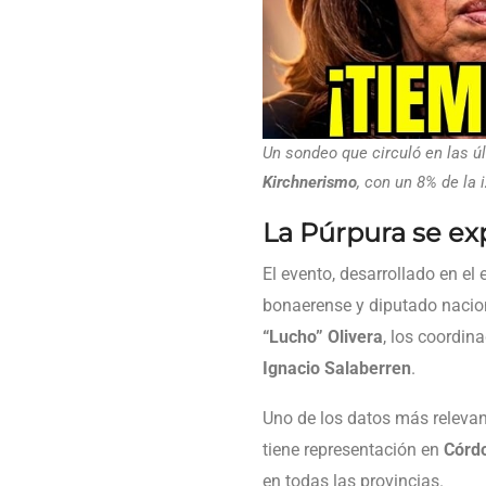
Un sondeo que circuló en las ú
Kirchnerismo
, con un 8% de la 
La Púrpura se ex
El evento, desarrollado en el
bonaerense y diputado naci
“Lucho” Olivera
, los coordin
Ignacio Salaberren
.
Uno de los datos más relevan
tiene representación en
Córdo
en todas las provincias.