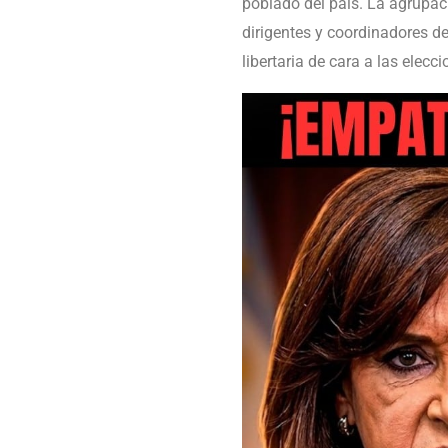
poblado del país. La agrupac
dirigentes y coordinadores d
libertaria de cara a las elecc