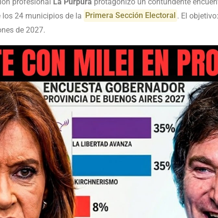
ión profesional
La Púrpura
protagonizó un contundente encuen
e los 24 municipios de la
Primera Sección Electoral
. El objetiv
iones de 2027.