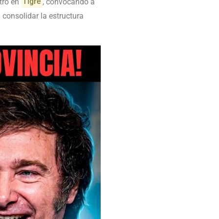
tro en
Tigre
, convocando a
o: consolidar la estructura