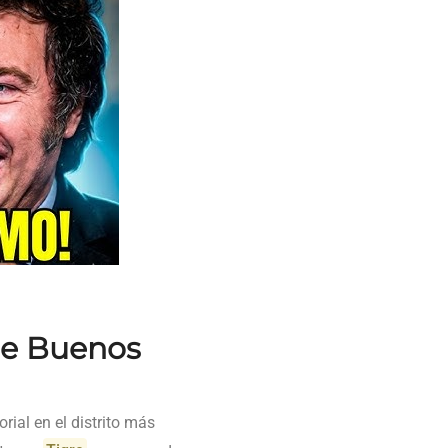
 de Buenos
rial en el distrito más