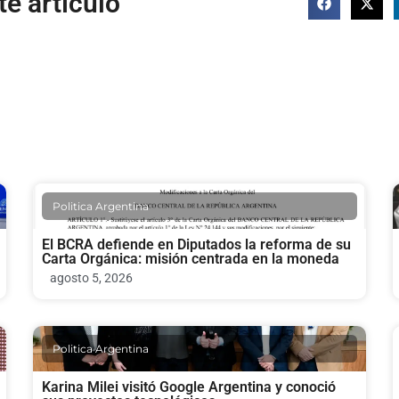
e artículo
Politica Argentina
El BCRA defiende en Diputados la reforma de su
Carta Orgánica: misión centrada en la moneda
agosto 5, 2026
Politica Argentina
Karina Milei visitó Google Argentina y conoció