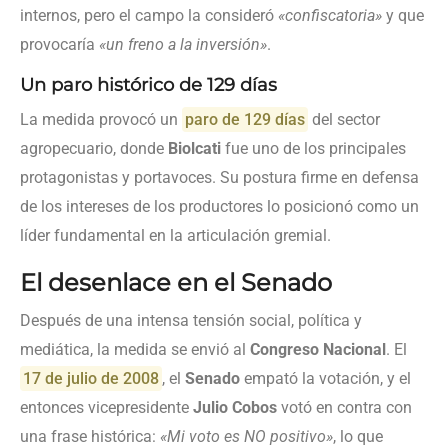
internos, pero el campo la consideró
«confiscatoria»
y que
provocaría
«un freno a la inversión»
.
Un paro histórico de 129 días
La medida provocó un
paro de 129 días
del sector
agropecuario, donde
Biolcati
fue uno de los principales
protagonistas y portavoces. Su postura firme en defensa
de los intereses de los productores lo posicionó como un
líder fundamental en la articulación gremial.
El desenlace en el Senado
Después de una intensa tensión social, política y
mediática, la medida se envió al
Congreso Nacional
. El
17 de julio de 2008
, el
Senado
empató la votación, y el
entonces vicepresidente
Julio Cobos
votó en contra con
una frase histórica:
«Mi voto es NO positivo»
, lo que