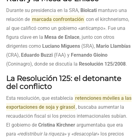
Durante su presidencia en la SRA,
Biolcati
mantuvo una
relación de
marcada confrontación
con el kirchnerismo,
al que calificó como un gobierno
«anticampo»
. Fue una
figura clave en la
Mesa de Enlace
, junto con otros
dirigentes como
Luciano Miguens
(SRA),
Mario Llambías
(CRA),
Eduardo Buzzi
(FAA) y
Fernando Gioino
(Coninagro), donde se discutía la
Resolución 125/2008
.
La Resolución 125: el detonante
del conflicto
Esta resolución, que establecía
retenciones móviles a las
exportaciones de soja y girasol
, buscaba aumentar la
recaudación fiscal si los precios internacionales subían.
El gobierno de
Cristina Kirchner
argumentaba que era
para
«redistribuir la riqueza»
y
«desacoplar»
los precios