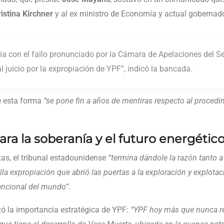
ristina Kirchner
y al ex ministro de Economía y actual gobernad
cia con el fallo pronunciado por la Cámara de Apelaciones del 
l juicio por la expropiación de YPF”, indicó la bancada.
e esta forma
“se pone fin a años de mentiras respecto al procedim
ra la soberanía y el futuro energétic
tas, el tribunal estadounidense
“termina dándole la razón tanto a
la expropiación que abrió las puertas a la exploración y explota
encional del mundo”
.
izó la importancia estratégica de YPF:
“YPF hoy más que nunca rep