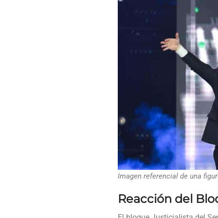
Imagen referencial de una figur
Reacción del Bloq
El bloque Justicialista del S