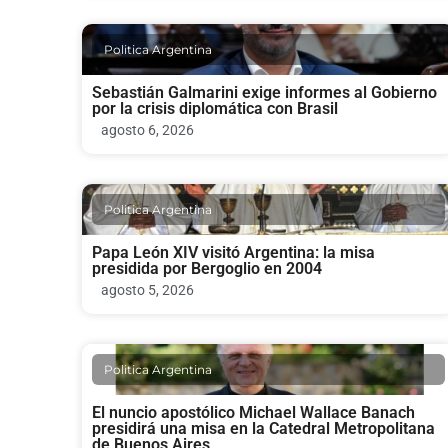
Politica Argentina
Sebastián Galmarini exige informes al Gobierno
por la crisis diplomática con Brasil
agosto 6, 2026
Politica Argentina
Papa León XIV visitó Argentina: la misa
presidida por Bergoglio en 2004
agosto 5, 2026
Politica Argentina
El nuncio apostólico Michael Wallace Banach
presidirá una misa en la Catedral Metropolitana
de Buenos Aires