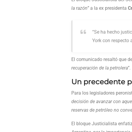
la razón”
a la ex presidenta
C
“Se ha hecho justi
York con respecto a
El comunicado resaltó que d
recuperación de la petrolera”
.
Un precedente pa
Para los legisladores peronis
decisión de avanzar con aquel
reservas de petróleo no conv
El bloque Justicialista enfat