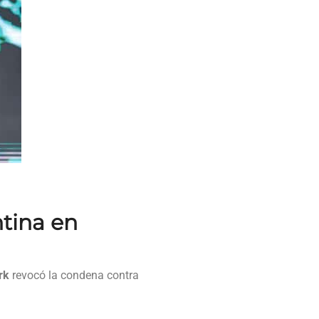
ntina en
rk
revocó la condena contra