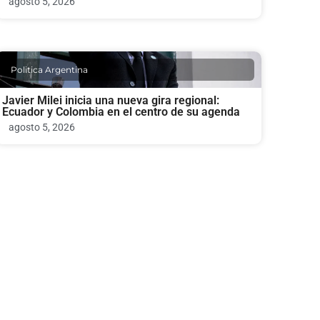
agosto 5, 2026
Politica Argentina
Javier Milei inicia una nueva gira regional:
Ecuador y Colombia en el centro de su agenda
agosto 5, 2026
Politica Argentina
Ley de Tierras: el Gobierno retoma la Mesa
Política con foco en el Senado
agosto 4, 2026
Politica Argentina