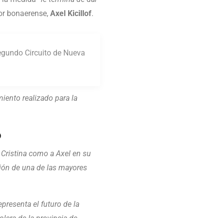
or bonaerense,
Axel Kicillof
.
Segundo Circuito de Nueva
iento realizado para la
o
 Cristina como a Axel en su
ción de una de las mayores
resenta el futuro de la