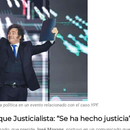
a política en un evento relacionado con el caso YPF.
ue Justicialista: “Se ha hecho justicia
enado, que preside
José Mayans
, sostuvo en un comunicado qu