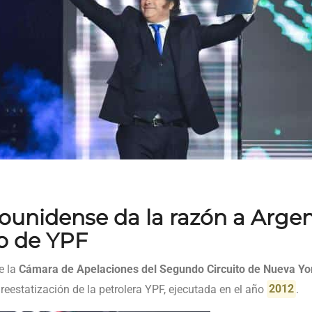
dounidense da la razón a Arge
o de YPF
de la
Cámara de Apelaciones del Segundo Circuito de Nueva Yo
 reestatización de la petrolera YPF, ejecutada en el año
2012
.