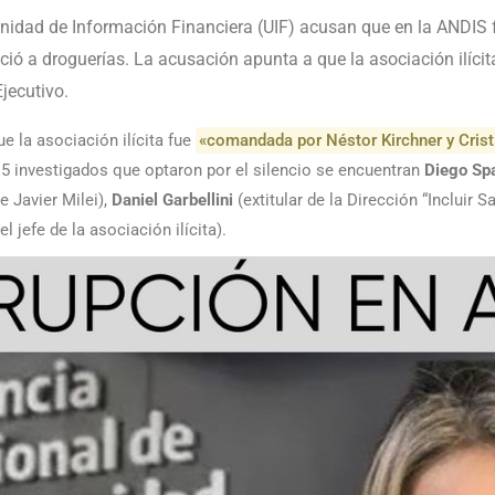
Unidad de Información Financiera (UIF) acusan que en la ANDIS
ició a droguerías. La acusación apunta a que la asociación ilíc
jecutivo.
e la asociación ilícita fue
«comandada por Néstor Kirchner y Crist
15 investigados que optaron por el silencio se encuentran
Diego Sp
e Javier Milei),
Daniel Garbellini
(extitular de la Dirección “Incluir Sa
 jefe de la asociación ilícita).