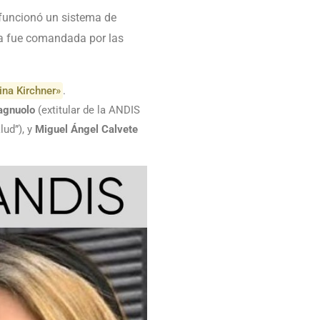
 funcionó un sistema de
ita fue comandada por las
ina Kirchner»
.
agnuolo
(extitular de la ANDIS
lud”), y
Miguel Ángel Calvete