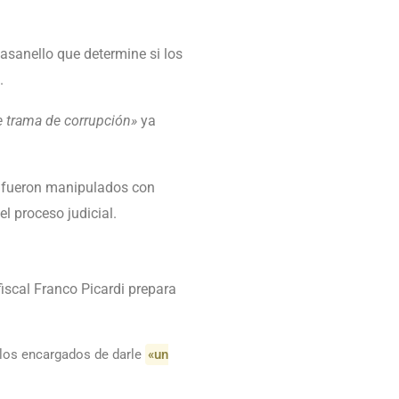
asanello que determine si los
.
 trama de corrupción»
ya
s fueron manipulados con
l proceso judicial.
iscal Franco Picardi prepara
los encargados de darle
«un