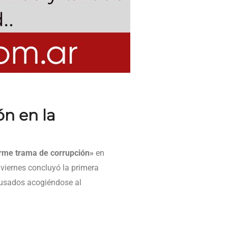
n en la
rme trama de corrupción»
en
viernes concluyó la primera
acusados acogiéndose al