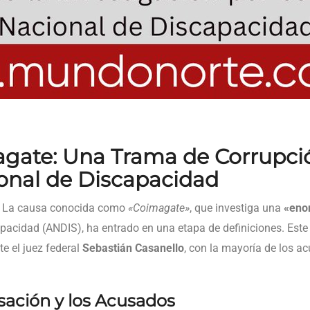
agate: Una Trama de Corrupció
onal de Discapacidad
 La causa conocida como
«Coimagate»
, que investiga una
«eno
pacidad (ANDIS), ha entrado en una etapa de definiciones. Este 
e el juez federal
Sebastián Casanello
, con la mayoría de los 
sación y los Acusados