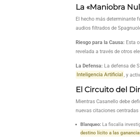
La «Maniobra Nuli
El hecho más determinante fu
audios filtrados de Spagnuol
Riesgo para la Causa:
Esta o
revelada a través de otros el
La Defensa:
La defensa de Sp
Inteligencia Artificial
, y act
El Circuito del D
Mientras Casanello debe defi
nuevas citaciones centradas 
Blanqueo:
La fiscalía invest
destino lícito a las gananci