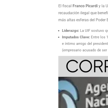
El fiscal
Franco Picardi
y la 
recaudación ilegal que benef
más altas esferas del Poder E
Liderazgo:
La UIF sostuvo qu
Imputados Clave:
Entre los 
e íntimo amigo del president
(empresario acusado de ser el