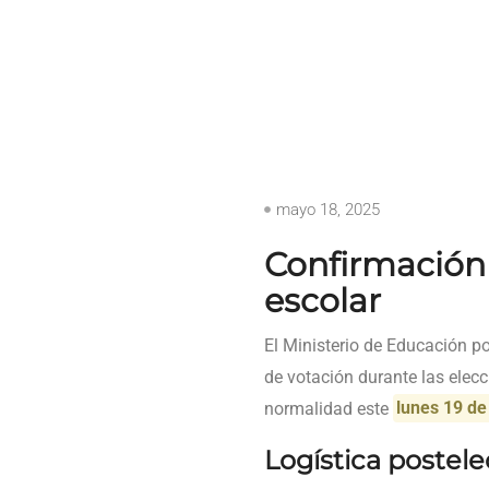
mayo 18, 2025
Confirmación o
escolar
El Ministerio de Educación p
de votación durante las elecc
normalidad este
lunes 19 d
Logística postele