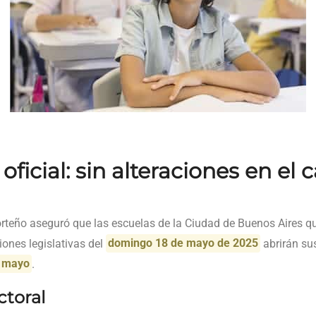
ficial: sin alteraciones en el 
orteño aseguró que las escuelas de la Ciudad de Buenos Aires 
iones legislativas del
domingo 18 de mayo de 2025
abrirán sus
e mayo
.
ctoral