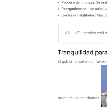
Proceso de limpieza:
Se real
Reorganización:
Las aulas vo
Electores habilitados:
Más 
«El operativo está d
Tranquilidad para 
El gobierno porteño enfatizó
rutina de los estudiantes.