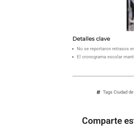
Detalles clave
No se reportaron retrasos en
El cronograma escolar mante
Tags
Ciudad de
Comparte est