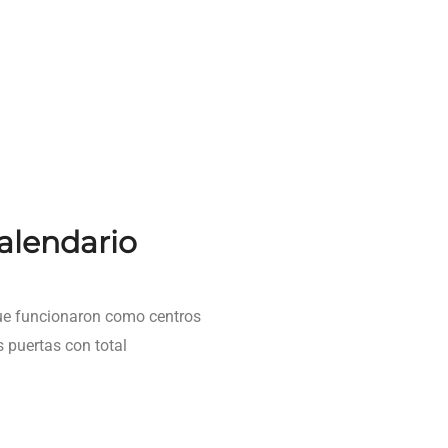
calendario
que funcionaron como centros
 puertas con total