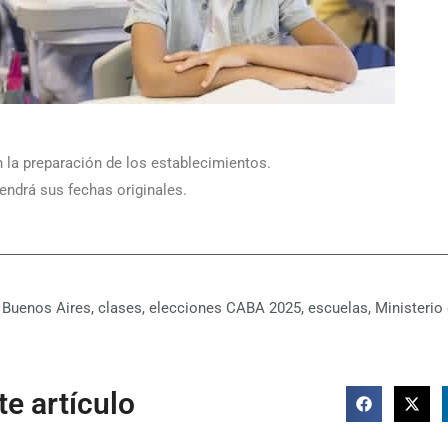
 la preparación de los establecimientos.
ndrá sus fechas originales.
 Buenos Aires
,
clases
,
elecciones CABA 2025
,
escuelas
,
Ministerio
e artículo