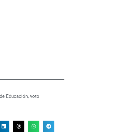
 de Educación
,
voto