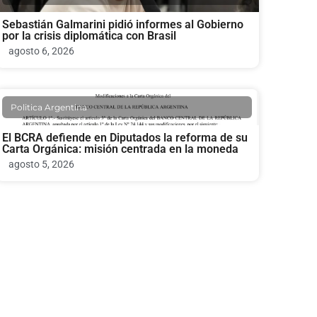
Sebastián Galmarini pidió informes al Gobierno
por la crisis diplomática con Brasil
agosto 6, 2026
Politica Argentina
El BCRA defiende en Diputados la reforma de su
Carta Orgánica: misión centrada en la moneda
agosto 5, 2026
Politica Argentina
Karina Milei visitó Google Argentina y conoció
sus proyectos tecnológicos
agosto 5, 2026