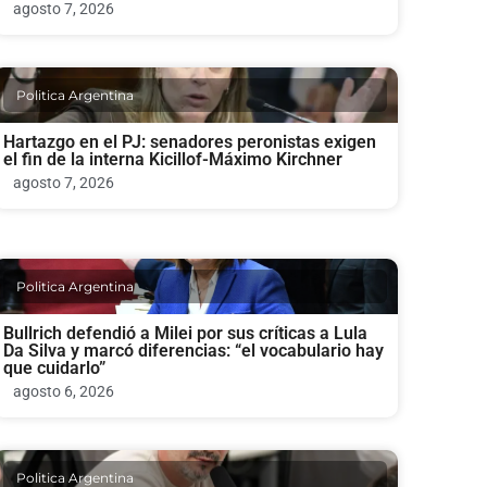
agosto 7, 2026
Politica Argentina
Hartazgo en el PJ: senadores peronistas exigen
el fin de la interna Kicillof-Máximo Kirchner
agosto 7, 2026
Politica Argentina
Bullrich defendió a Milei por sus críticas a Lula
Da Silva y marcó diferencias: “el vocabulario hay
que cuidarlo”
agosto 6, 2026
Politica Argentina