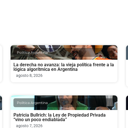
Politica Argentina
La derecha no avanza: la vieja política frente a la
lógica algorítmica en Argentina
agosto 8, 2026
Politica Argentina
Patricia Bullrich: la Ley de Propiedad Privada
“vino un poco endiablada”
agosto 7, 2026