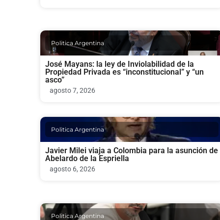
Politica Argentina
José Mayans: la ley de Inviolabilidad de la
Propiedad Privada es “inconstitucional” y “un
asco”
agosto 7, 2026
Politica Argentina
Javier Milei viaja a Colombia para la asunción de
Abelardo de la Espriella
agosto 6, 2026
Politica Argentina