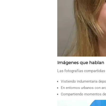
Imágenes que hablan
Las fotografías compartidas 
Vistiendo indumentaria depor
En entornos urbanos con ar
Compartiendo momentos de 