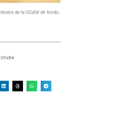
ímbolos de la UCeDé de fondo
,
,
UCeDé