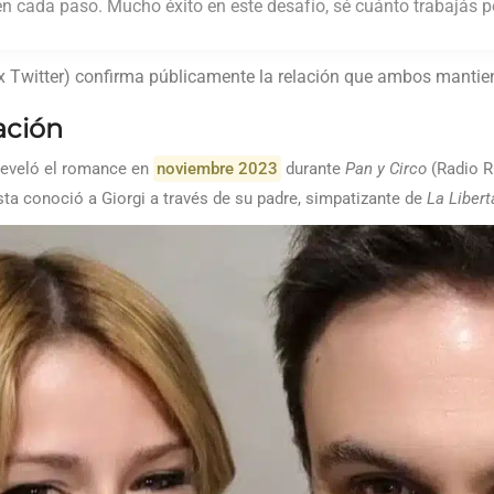
cada paso. Mucho éxito en este desafío, sé cuánto trabajás po
x Twitter) confirma públicamente la relación que ambos manti
ación
eveló el romance en
noviembre 2023
durante
Pan y Circo
(Radio R
a conoció a Giorgi a través de su padre, simpatizante de
La Liber