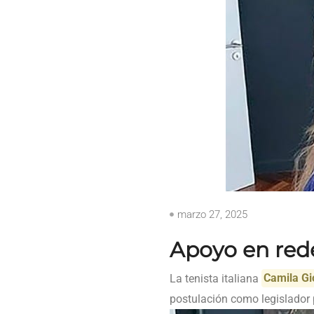
marzo 27, 2025
Apoyo en rede
La tenista italiana
Camila Gi
postulación como legislador 