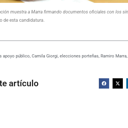
ación muestra a Marra firmando documentos oficiales con los s
co de esta candidatura.
s
apoyo público
,
Camila Giorgi
,
elecciones porteñas
,
Ramiro Marra
e artículo