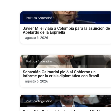
Politica Argentina
Javier Milei viaja a Colombia para la asunción de
Abelardo de la Espriella
agosto 6, 2026
Politica Argentina
Sebastián Galmarini pidió al Gobierno un
informe por la crisis diplomática con Brasil
agosto 6, 2026
Politica Argentina