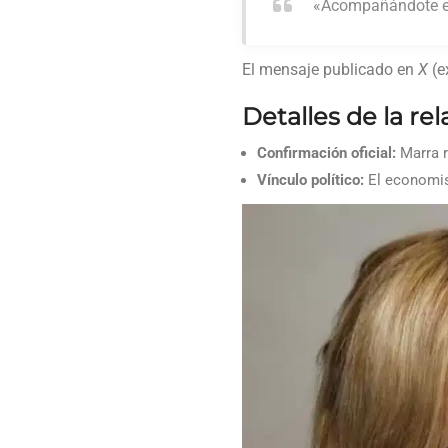
«Acompañándote en 
El mensaje publicado en
X
(e
Detalles de la rel
Confirmación oficial:
Marra r
Vínculo político:
El economist